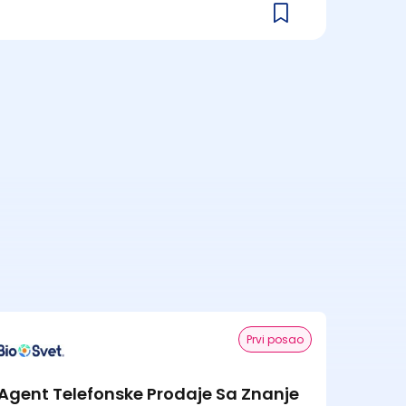
Prvi posao
Agent Telefonske Prodaje Sa Znanje