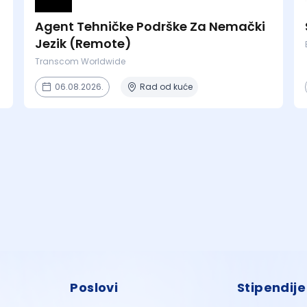
Agent Tehničke Podrške Za Nemački
Jezik (Remote)
Transcom Worldwide
06.08.2026.
Rad od kuće
Poslovi
Stipendije