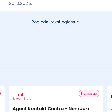
20.10.2025.
Pogledaj tekst oglasa
Prvi posao
Agent Kontakt Centra - Nemački