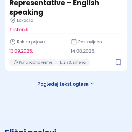
Representative – English
speaking
Lokacija
Trstenik
Rok za prijavu
Postavljeno
13.09.2025.
14.08.2025.
Puno radno vreme
1., 2. i 3. smena
Pogledaj tekst oglasa