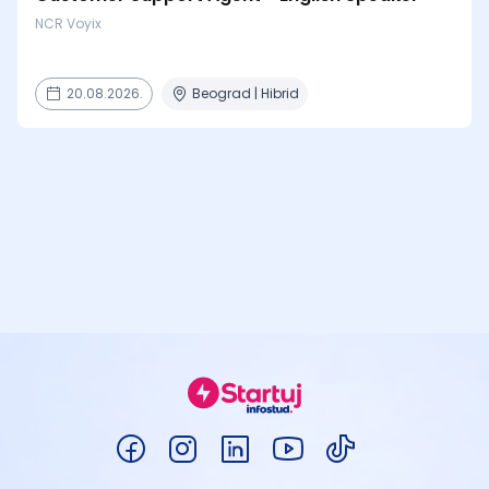
NCR Voyix
20.08.2026.
Beograd | Hibrid