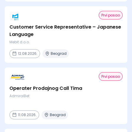
Prvi posao
Customer Service Representative – Japanese
Language
Mebit d.o.o.
12.08.2026.
Beograd
Prvi posao
Operater Prodajnog Call Tima
AdmiralBet
11.08.2026.
Beograd