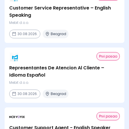
Customer Service Representative – English
Speaking
Mebit d.o.o.
30.08.2026.
Beograd
Prvi posao
Representantes De Atencion Al Cliente –
Idioma Español
Mebit d.o.o.
30.08.2026.
Beograd
Prvi posao
Customer Support Agent - English Speaker