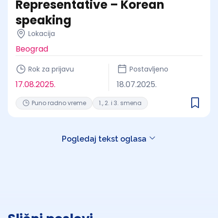
Representative – Korean
speaking
Lokacija
Beograd
Rok za prijavu
Postavljeno
17.08.2025.
18.07.2025.
Puno radno vreme
1., 2. i 3. smena
Pogledaj tekst oglasa