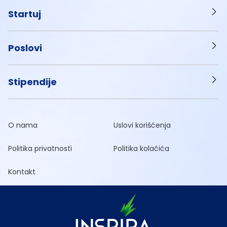
Startuj
Poslovi
Stipendije
O nama
Uslovi korišćenja
Politika privatnosti
Politika kolačića
Kontakt