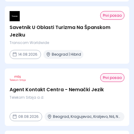
Prvi posao
Savetnik U Oblasti Turizma Na Španskom
Jeziku
Transcom Worldwide
14.08.2026.
Beograd | Hibrid
Prvi posao
Agent Kontakt Centra - Nemački Jezik
Telekom Srbija a.d.
08.08.2026.
Beograd, Kragujevac, Kraljevo, Niš, Novi Sad + 2 mesta