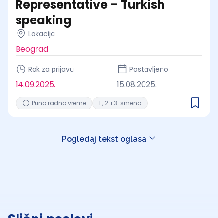
Representative – Turkish
speaking
Lokacija
Beograd
Rok za prijavu
Postavljeno
14.09.2025.
15.08.2025.
Puno radno vreme
1., 2. i 3. smena
Pogledaj tekst oglasa