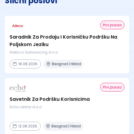
Slični poslovi
Prvi posao
Saradnik Za Prodaju I Korisničku Podršku Na
Poljskom Jeziku
Adecco Outsourcing d.o.o.
18.08.2026.
Beograd | Hibrid
Prvi posao
Savetnik Za Podršku Korisnicima
Echo centar d.o.o.
12.08.2026.
Beograd | Hibrid