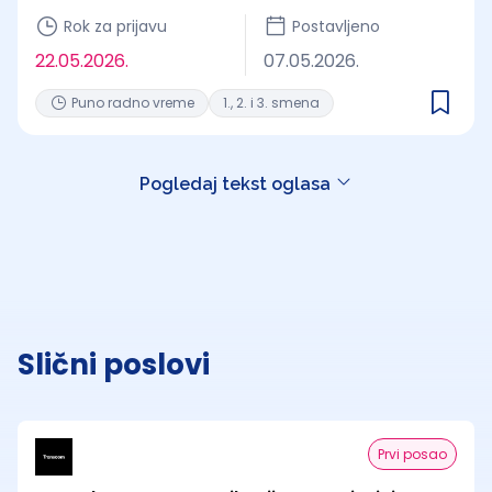
Rok za prijavu
Postavljeno
22.05.2026.
07.05.2026.
Puno radno vreme
1., 2. i 3. smena
Pogledaj tekst oglasa
Slični poslovi
Prvi posao