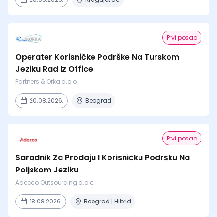
Prvi posao
Operater Korisničke Podrške Na Turskom
Jeziku Rad Iz Office
Partners & Orka d.o.o.
20.08.2026.
Beograd
Prvi posao
Saradnik Za Prodaju I Korisničku Podršku Na
Poljskom Jeziku
Adecco Outsourcing d.o.o.
18.08.2026.
Beograd | Hibrid