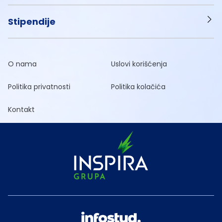
Stipendije
O nama
Uslovi korišćenja
Politika privatnosti
Politika kolačića
Kontakt