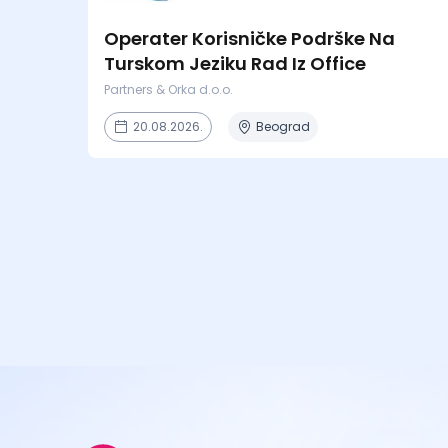
Operater Korisničke Podrške Na
Turskom Jeziku Rad Iz Office
Partners & Orka d.o.o.
20.08.2026.
Beograd