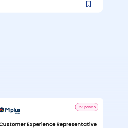
Prvi posao
Customer Experience Representative