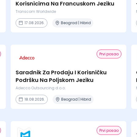
Korisnicima Na Francuskom Jeziku
Transcom Worldwide
17.08.2026.
Beograd | Hibrid
Prvi posao
Saradnik Za Prodaju I Korisničku
Podršku Na Poljskom Jeziku
Adecco Outsourcing d.o.o.
18.08.2026.
Beograd | Hibrid
Prvi posao