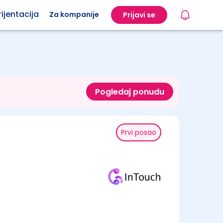
ijentacija
Za kompanije
Prijavi se
Pogledaj ponudu
Prvi posao