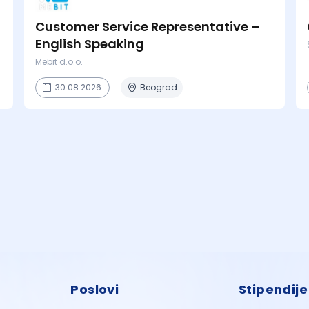
Customer Service Representative –
English Speaking
Mebit d.o.o.
30.08.2026.
Beograd
Poslovi
Stipendije