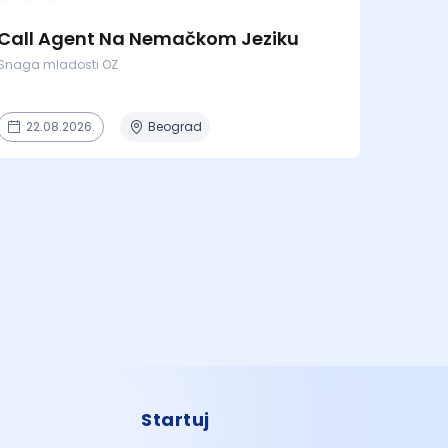
Call Agent Na Nemačkom Jeziku
Snaga mladosti OZ
22.08.2026.
Beograd
Startuj