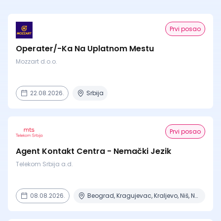
Prvi posao
Operater/-Ka Na Uplatnom Mestu
Mozzart d.o.o.
22.08.2026.
Srbija
Prvi posao
Agent Kontakt Centra - Nemački Jezik
Telekom Srbija a.d.
08.08.2026.
Beograd, Kragujevac, Kraljevo, Niš, Novi Sad + 2 mesta