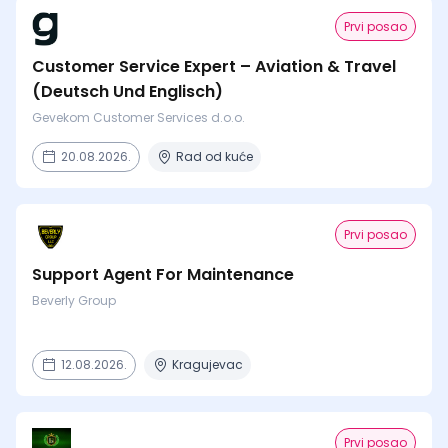
Prvi posao
Customer Service Expert – Aviation & Travel
(Deutsch Und Englisch)
Gevekom Customer Services d.o.o.
20.08.2026.
Rad od kuće
Prvi posao
Support Agent For Maintenance
Beverly Group
12.08.2026.
Kragujevac
Prvi posao