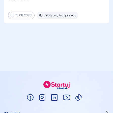
15.08.2026.
Beograd, Kragujevac