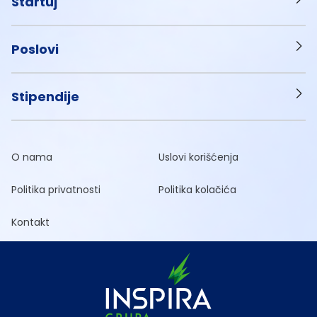
Startuj
Poslovi
Stipendije
O nama
Uslovi korišćenja
Politika privatnosti
Politika kolačića
Kontakt