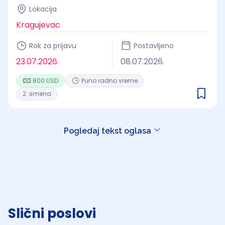
Lokacija
Kragujevac
Rok za prijavu
Postavljeno
23.07.2026.
08.07.2026.
800 USD
Puno radno vreme
2. smena
Pogledaj tekst oglasa
Slični poslovi