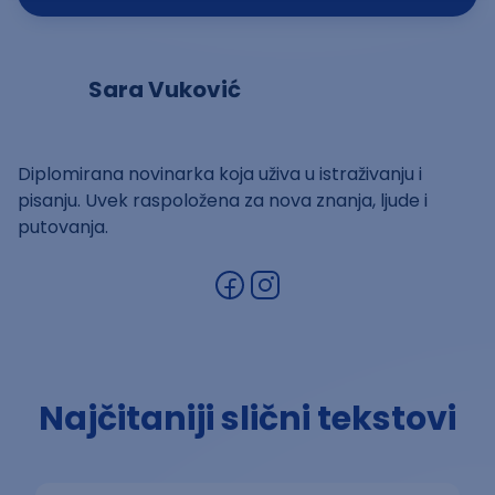
Sara Vuković
Diplomirana novinarka koja uživa u istraživanju i
pisanju. Uvek raspoložena za nova znanja, ljude i
putovanja.
Najčitaniji slični tekstovi