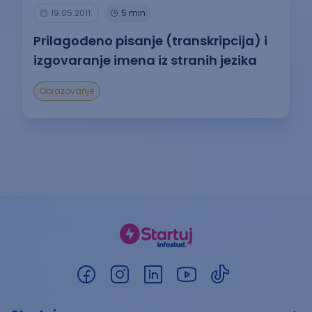
19.05.2011.
5 min
Prilagođeno pisanje (transkripcija) i
izgovaranje imena iz stranih jezika
Obrazovanje