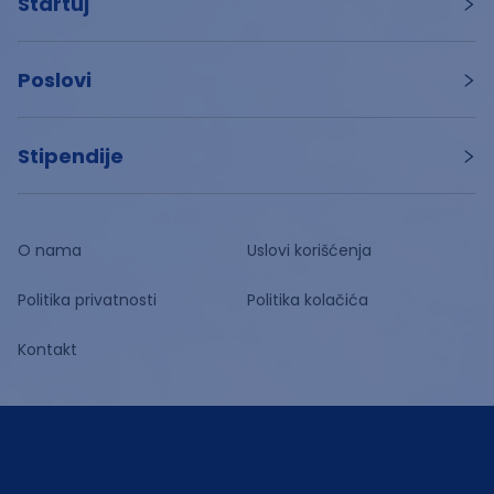
Startuj
Poslovi
Stipendije
O nama
Uslovi korišćenja
Politika privatnosti
Politika kolačića
Kontakt