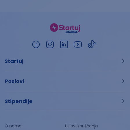
Startuj
Poslovi
Stipendije
O nama
Uslovi korišćenja