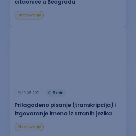
čitaonice u Beogradu
Obrazovanje
19.05.2011.
5 min
Prilagođeno pisanje (transkripcija) i
izgovaranje imena iz stranih jezika
Obrazovanje