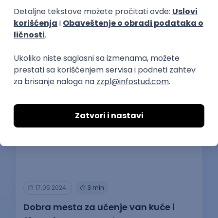
Najčitaniji slični tekstovi
17.05.2024.
3 min
Dobra mesta za učenje van kuće i