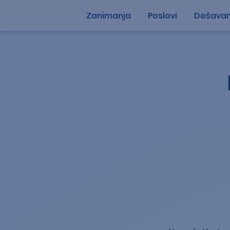
Zanimanja
Poslovi
Dešavan