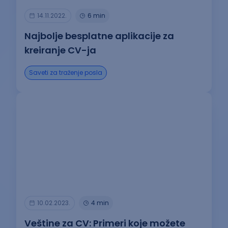
14.11.2022.
6 min
Najbolje besplatne aplikacije za
kreiranje CV-ja
Saveti za traženje posla
10.02.2023.
4 min
Veštine za CV: Primeri koje možete