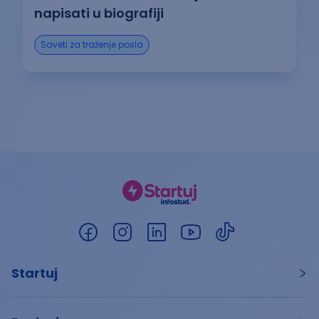
napisati u biografiji
Saveti za traženje posla
Startuj