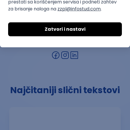
U toku studiranja na Fakultetu političkih nauka, pisala
sam za više različitih medijskih kuća. Pored pisanja, u
slobodno vreme volim da čitam, fotografišem i da se
družim sa ljudima.
Najčitaniji slični tekstovi