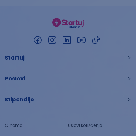
Startuj
Poslovi
Stipendije
O nama
Uslovi korišćenja