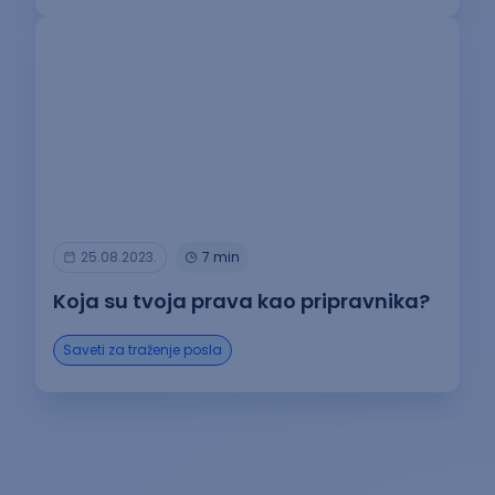
25.08.2023.
7 min
Koja su tvoja prava kao pripravnika?
Saveti za traženje posla