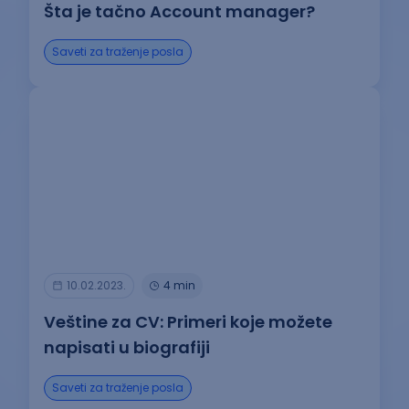
Šta je tačno Account manager?
Saveti za traženje posla
10.02.2023.
4 min
Veštine za CV: Primeri koje možete
napisati u biografiji
Saveti za traženje posla