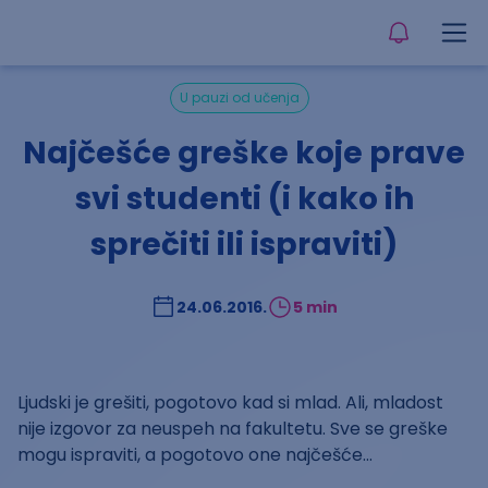
U pauzi od učenja
Najčešće greške koje prave
svi studenti (i kako ih
sprečiti ili ispraviti)
24.06.2016.
5 min
Ljudski je grešiti, pogotovo kad si mlad. Ali, mladost
nije izgovor za neuspeh na fakultetu. Sve se greške
mogu ispraviti, a pogotovo one najčešće...