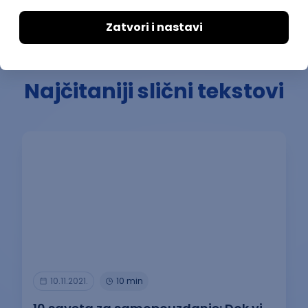
Ostavi komentar
Najčitaniji slični tekstovi
10.11.2021.
10 min