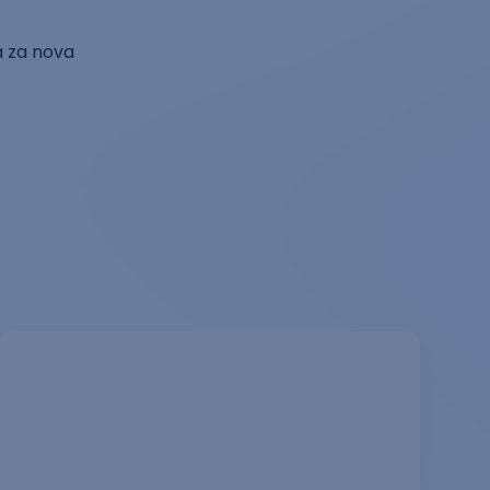
a za nova