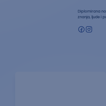
Diplomirana nov
znanja, ljude i 